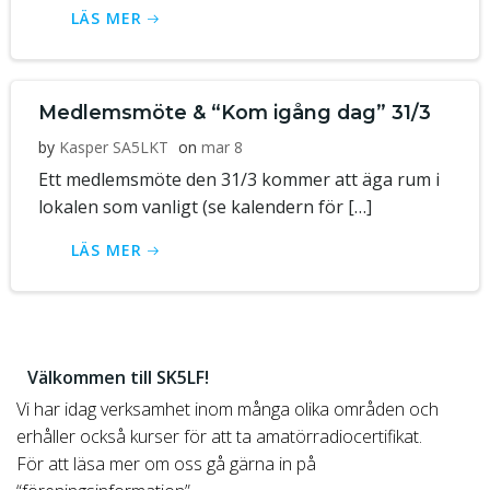
LÄS MER
Medlemsmöte & “Kom igång dag” 31/3
by
Kasper SA5LKT
on
mar 8
Ett medlemsmöte den 31/3 kommer att äga rum i
lokalen som vanligt (se kalendern för […]
LÄS MER
Välkommen till SK5LF!
Vi har idag verksamhet inom många olika områden och
erhåller också kurser för att ta amatörradiocertifikat.
För att läsa mer om oss gå gärna in på