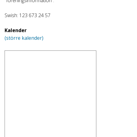
“föreningsinformation”.
Swish: 123 673 24 57
Kalender
(större kalender)