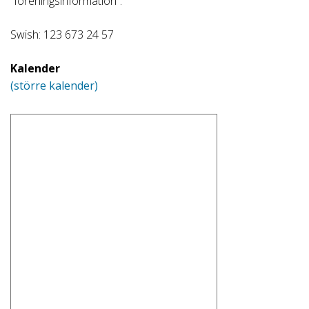
“föreningsinformation”.
Swish: 123 673 24 57
Kalender
(större kalender)