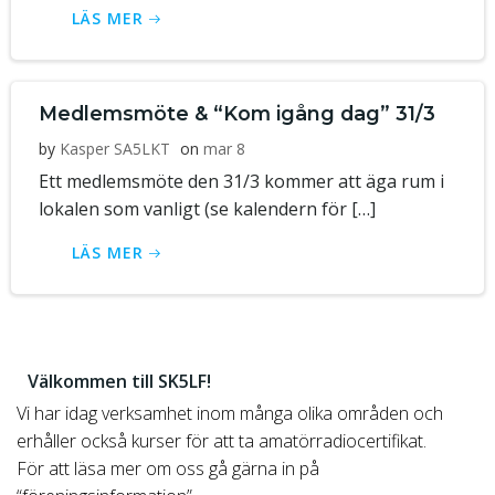
LÄS MER
Medlemsmöte & “Kom igång dag” 31/3
by
Kasper SA5LKT
on
mar 8
Ett medlemsmöte den 31/3 kommer att äga rum i
lokalen som vanligt (se kalendern för […]
LÄS MER
Välkommen till SK5LF!
Vi har idag verksamhet inom många olika områden och
erhåller också kurser för att ta amatörradiocertifikat.
För att läsa mer om oss gå gärna in på