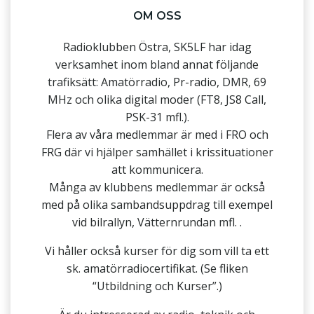
OM OSS
Radioklubben Östra, SK5LF har idag
verksamhet inom bland annat följande
trafiksätt: Amatörradio, Pr-radio, DMR, 69
MHz och olika digital moder (FT8, JS8 Call,
PSK-31 mfl.).
Flera av våra medlemmar är med i FRO och
FRG där vi hjälper samhället i krissituationer
att kommunicera.
Många av klubbens medlemmar är också
med på olika sambandsuppdrag till exempel
vid bilrallyn, Vätternrundan mfl. .
Vi håller också kurser för dig som vill ta ett
sk. amatörradiocertifikat. (Se fliken
“Utbildning och Kurser”.)