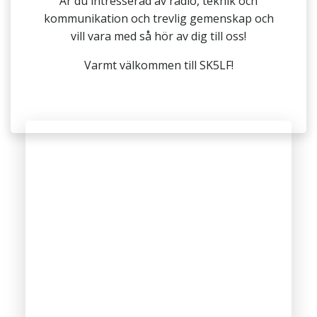
Är du intresserad av radio, teknik och
kommunikation och trevlig gemenskap och
vill vara med så hör av dig till oss!
Varmt välkommen till SK5LF!