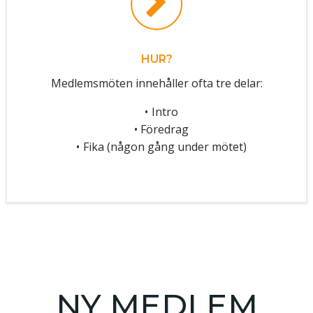
HUR?
Medlemsmöten innehåller ofta tre delar:
Intro
Föredrag
Fika (någon gång under mötet)
NY MEDLEM