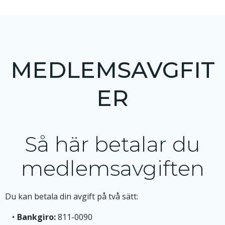
MEDLEMSAVGFIT
ER
Så här betalar du
medlemsavgiften
Du kan betala din avgift på två sätt:
Bankgiro:
811-0090