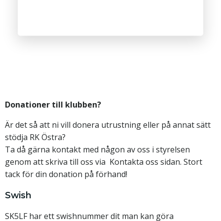
Donationer till klubben?
Är det så att ni vill donera utrustning eller på annat sätt
stödja RK Östra?
Ta då gärna kontakt med någon av oss i styrelsen
genom att skriva till oss via
Kontakta oss
sidan. Stort
tack för din donation på förhand!
Swish
SK5LF har ett swishnummer dit man kan göra