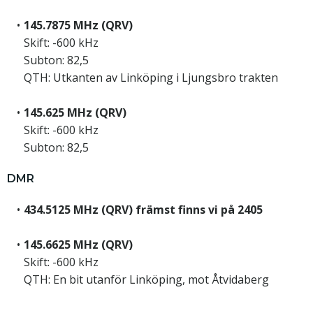
145.7875 MHz (QRV)
Skift: -600 kHz
Subton: 82,5
QTH: Utkanten av Linköping i Ljungsbro trakten
145.625 MHz (QRV)
Skift: -600 kHz
Subton: 82,5
DMR
434.5125 MHz (QRV) främst finns vi på 2405
145.6625 MHz (QRV)
Skift: -600 kHz
QTH: En bit utanför Linköping, mot Åtvidaberg