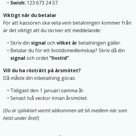
Swish:
123 673 24 57
Viktigt när du betalar
För att kassören ska veta vem betalningen kommer från
är det viktigt att du skriver ett meddelande:
Skriv din
signal
och
vilket år
betalningen gäller.
Betalar du för ett livstidsmedlemskap? Skriv då din
signal
och ordet
“livstid”
.
Vill du ha rösträtt på årsmötet?
Då måste din inbetalning göras:
Tidigast den 1 januari samma år.
Senast två veckor innan årsmötet.
(Du är självklart varmt välkommen att bli medlem när som
helst under året!)