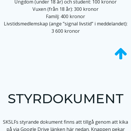
Ungdom (under 18 år) och student: 100 kronor
Vuxen (från 18 år): 300 kronor
Familj: 400 kronor
Livstidsmedlemskap (ange ”signal livstid” i meddelandet):
3 600 kronor
STYRDOKUMENT
SK5LFs styrande dokument finns att tillgå genom att kika
på via Google Drive länken här nedan. Knappen pekar